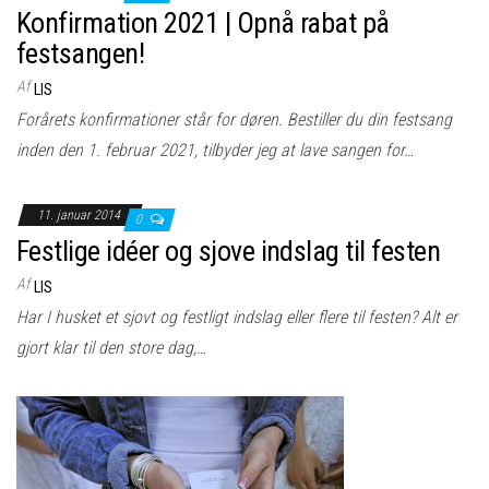
Konfirmation 2021 | Opnå rabat på
festsangen!
Af
LIS
Forårets konfirmationer står for døren. Bestiller du din festsang
inden den 1. februar 2021, tilbyder jeg at lave sangen for…
11. januar 2014
0
Festlige idéer og sjove indslag til festen
Af
LIS
Har I husket et sjovt og festligt indslag eller flere til festen? Alt er
gjort klar til den store dag,…