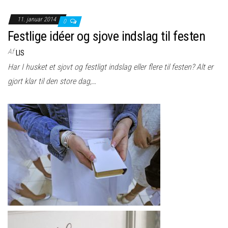
11. januar 2014
0
Festlige idéer og sjove indslag til festen
Af
LIS
Har I husket et sjovt og festligt indslag eller flere til festen? Alt er
gjort klar til den store dag,…