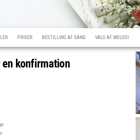
LER
PRISER
BESTILLING AF SANG
VALG AF MELODI
 en konfirmation
ge
n